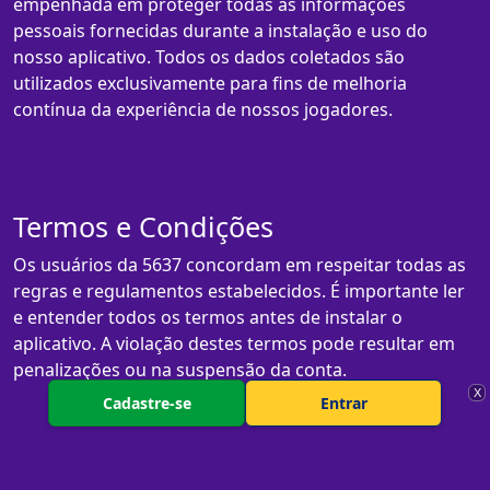
empenhada em proteger todas as informações
pessoais fornecidas durante a instalação e uso do
nosso aplicativo. Todos os dados coletados são
utilizados exclusivamente para fins de melhoria
contínua da experiência de nossos jogadores.
Termos e Condições
Os usuários da 5637 concordam em respeitar todas as
regras e regulamentos estabelecidos. É importante ler
e entender todos os termos antes de instalar o
aplicativo. A violação destes termos pode resultar em
penalizações ou na suspensão da conta.
X
Cadastre-se
Entrar