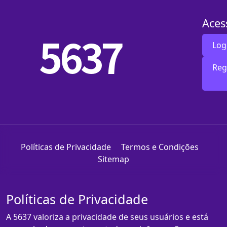
Aces
Log
Reg
Políticas de Privacidade
Termos e Condições
Sitemap
Políticas de Privacidade
A 5637 valoriza a privacidade de seus usuários e está