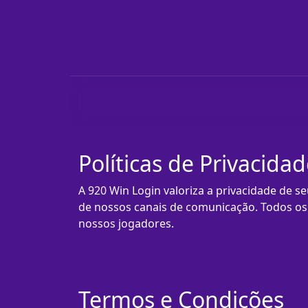
Políticas de Privacida
A 920 Win Login valoriza a privacidade de 
de nossos canais de comunicação. Todos os 
nossos jogadores.
Termos e Condições