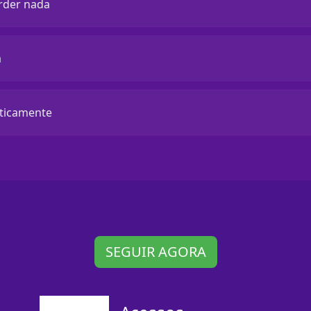
erder nada
a
aticamente
SEGUIR AGORA