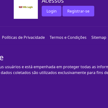
Acessos
Login
Registrar-se
Políticas de Privacidade
Termos e Condições
Sitemap
de
seus usuários e está empenhada em proteger todas as info
dados coletados são utilizados exclusivamente para fins d