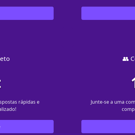
reto
👥 
t
espostas rápidas e
Junte-se a uma com
lizado!
compa
e