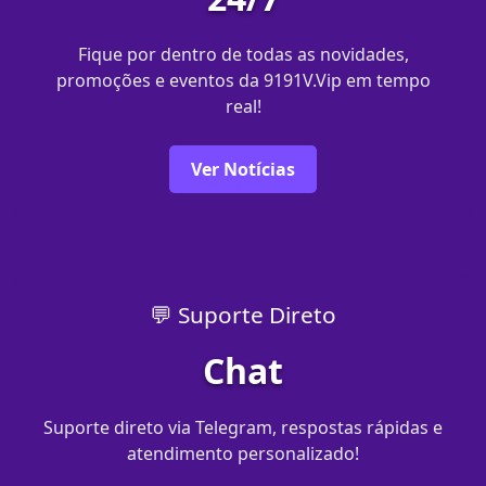
Fique por dentro de todas as novidades,
promoções e eventos da 9191V.Vip em tempo
real!
Ver Notícias
💬 Suporte Direto
Chat
Suporte direto via Telegram, respostas rápidas e
atendimento personalizado!