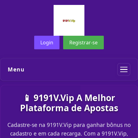
Login
Registrar-se
Menu
📱 9191V.Vip A Melhor
Plataforma de Apostas
Cadastre-se na 9191V.Vip para ganhar bônus no
cadastro e em cada recarga. Com a 9191V.Vip,