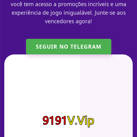
você tem acesso a promoções incríveis e uma
experiência de jogo inigualável. Junte-se aos
vencedores agora!
SEGUIR NO TELEGRAM