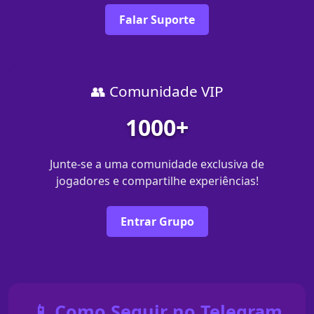
Falar Suporte
👥 Comunidade VIP
1000+
Junte-se a uma comunidade exclusiva de
jogadores e compartilhe experiências!
Entrar Grupo
📱 Como Seguir no Telegram