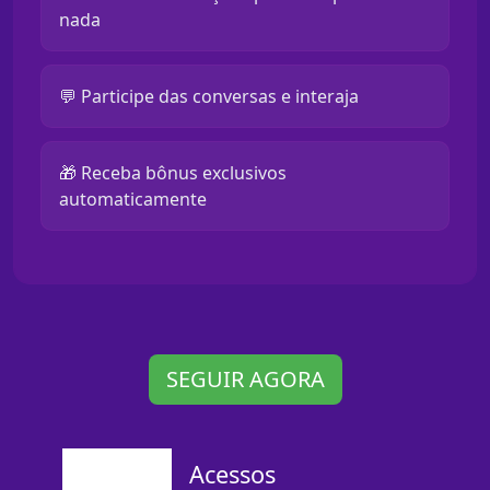
nada
💬 Participe das conversas e interaja
🎁 Receba bônus exclusivos
automaticamente
SEGUIR AGORA
Acessos