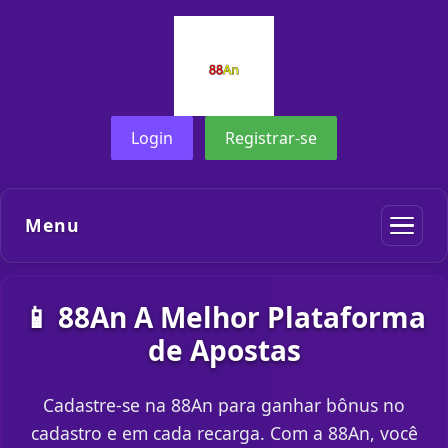
Login
Registrar-se
Menu
📱 88An A Melhor Plataforma
de Apostas
Cadastre-se na 88An para ganhar bônus no
cadastro e em cada recarga. Com a 88An, você