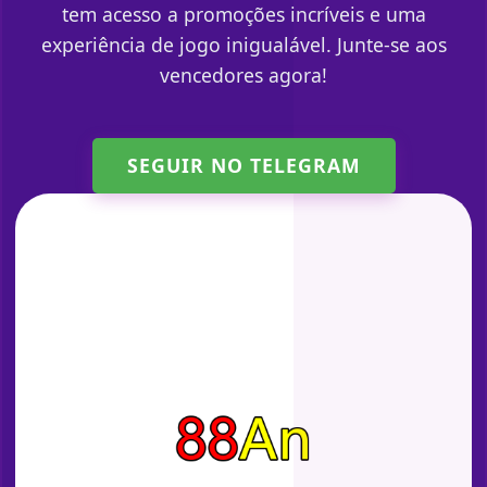
tem acesso a promoções incríveis e uma
experiência de jogo inigualável. Junte-se aos
vencedores agora!
SEGUIR NO TELEGRAM