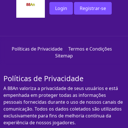
Login
Registrar-se
Políticas de Privacidade
Termos e Condições
Sitemap
Políticas de Privacidade
A 88An valoriza a privacidade de seus usuários e está
empenhada em proteger todas as informações
pessoais fornecidas durante o uso de nossos canais de
comunicação. Todos os dados coletados são utilizados
exclusivamente para fins de melhoria contínua da
experiência de nossos jogadores.