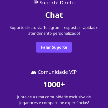
💬 Suporte Direto
Chat
Suporte direto via Telegram, respostas rápidas e
atendimento personalizado!
Falar Suporte
👥 Comunidade VIP
1000+
Junte-se a uma comunidade exclusiva de
jogadores e compartilhe experiências!