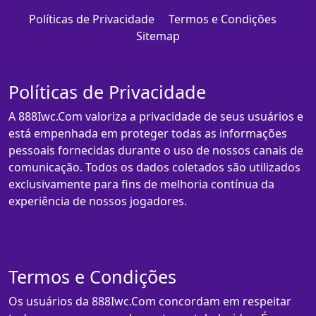
Políticas de Privacidade
Termos e Condições
Sitemap
Políticas de Privacidade
A 888Iwc.Com valoriza a privacidade de seus usuários e
está empenhada em proteger todas as informações
pessoais fornecidas durante o uso de nossos canais de
comunicação. Todos os dados coletados são utilizados
exclusivamente para fins de melhoria contínua da
experiência de nossos jogadores.
Termos e Condições
Os usuários da 888Iwc.Com concordam em respeitar