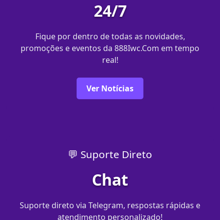
24/7
Fique por dentro de todas as novidades,
promoções e eventos da 888Iwc.Com em tempo
real!
Ver Notícias
💬 Suporte Direto
Chat
Suporte direto via Telegram, respostas rápidas e
atendimento personalizado!