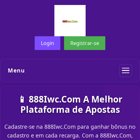
Login
Registrar-se
Menu
📱 888Iwc.Com A Melhor
Plataforma de Apostas
Cadastre-se na 888Iwc.Com para ganhar bônus no
cadastro e em cada recarga. Com a 888Iwc.Com,