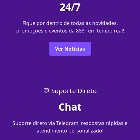
24/7
Fique por dentro de todas as novidades,
promoções e eventos da 888F em tempo real!
Ver Notícias
💬 Suporte Direto
Chat
Suporte direto via Telegram, respostas rápidas e
atendimento personalizado!