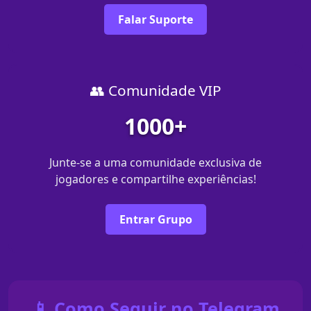
Falar Suporte
👥 Comunidade VIP
1000+
Junte-se a uma comunidade exclusiva de
jogadores e compartilhe experiências!
Entrar Grupo
📱 Como Seguir no Telegram