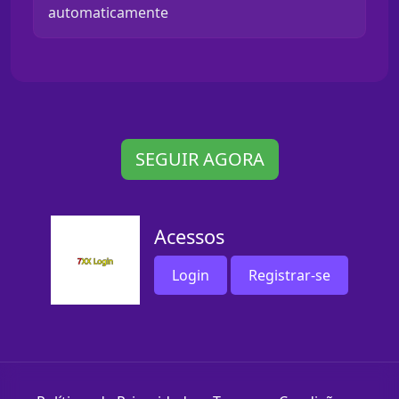
automaticamente
SEGUIR AGORA
Acessos
Login
Registrar-se