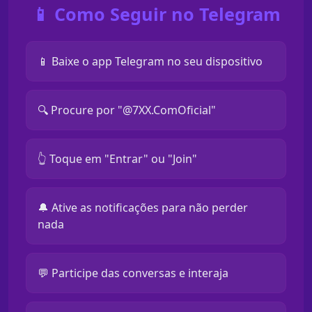
📱 Como Seguir no Telegram
📱 Baixe o app Telegram no seu dispositivo
🔍 Procure por "@7XX.ComOficial"
👆 Toque em "Entrar" ou "Join"
🔔 Ative as notificações para não perder
nada
💬 Participe das conversas e interaja