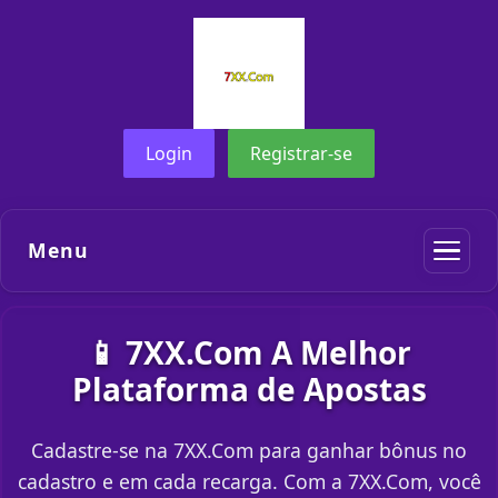
Login
Registrar-se
Menu
📱 7XX.Com A Melhor
Plataforma de Apostas
Cadastre-se na 7XX.Com para ganhar bônus no
cadastro e em cada recarga. Com a 7XX.Com, você