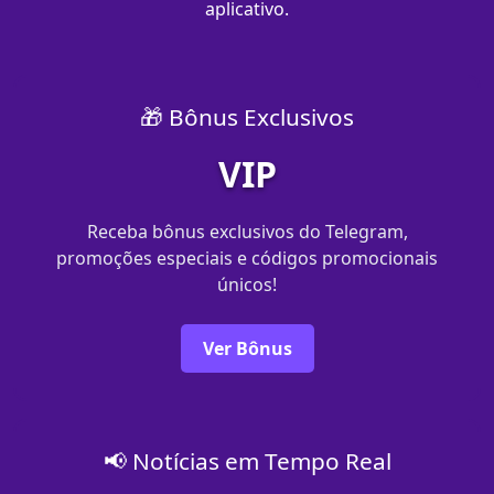
aplicativo.
🎁 Bônus Exclusivos
VIP
Receba bônus exclusivos do Telegram,
promoções especiais e códigos promocionais
únicos!
Ver Bônus
📢 Notícias em Tempo Real