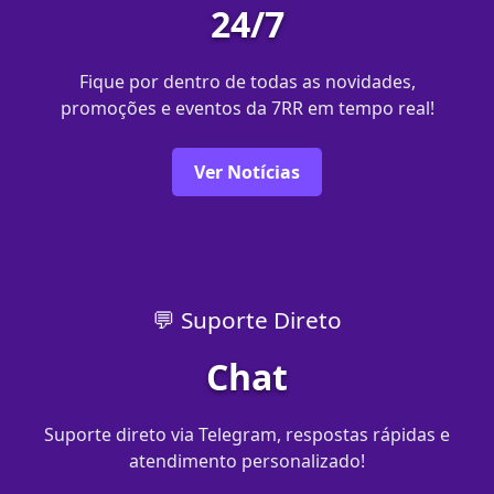
24/7
Fique por dentro de todas as novidades,
promoções e eventos da 7RR em tempo real!
Ver Notícias
💬 Suporte Direto
Chat
Suporte direto via Telegram, respostas rápidas e
atendimento personalizado!