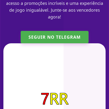
acesso a promoções incríveis e uma experiência
de jogo inigualável. Junte-se aos vencedores
agora!
SEGUIR NO TELEGRAM