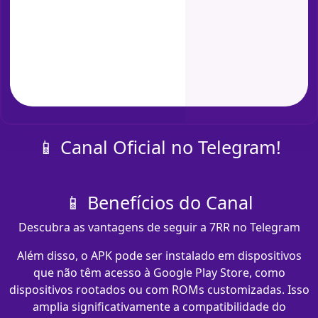
📱 Canal Oficial no Telegram!
📱 Benefícios do Canal
Descubra as vantagens de seguir a 7RR no Telegram
Além disso, o APK pode ser instalado em dispositivos
que não têm acesso à Google Play Store, como
dispositivos rootados ou com ROMs customizadas. Isso
amplia significativamente a compatibilidade do