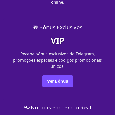
online.
🎁 Bônus Exclusivos
VIP
Receba bônus exclusivos do Telegram,
promoções especiais e códigos promocionais
únicos!
Ver Bônus
📢 Notícias em Tempo Real