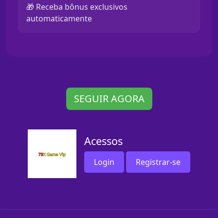
🎁 Receba bônus exclusivos
automaticamente
SEGUIR AGORA
Acessos
Login
Registrar-se