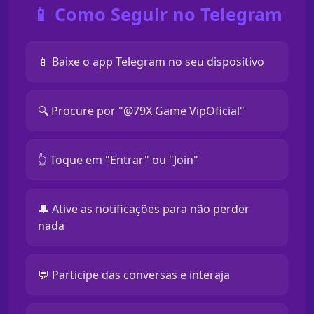
📱 Como Seguir no Telegram
📱 Baixe o app Telegram no seu dispositivo
🔍 Procure por "@79X Game VipOficial"
👆 Toque em "Entrar" ou "Join"
🔔 Ative as notificações para não perder
nada
💬 Participe das conversas e interaja