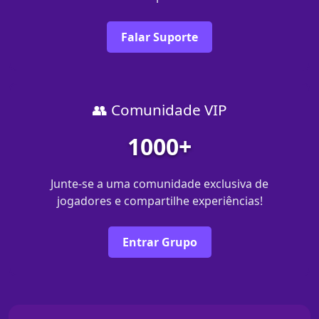
Falar Suporte
👥 Comunidade VIP
1000+
Junte-se a uma comunidade exclusiva de
jogadores e compartilhe experiências!
Entrar Grupo