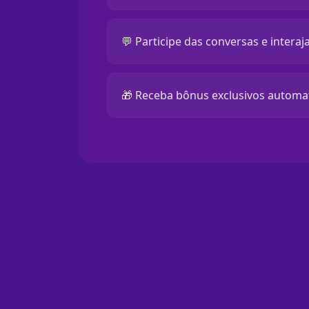
💬 Participe das conversas e interaj
🎁 Receba bônus exclusivos autom