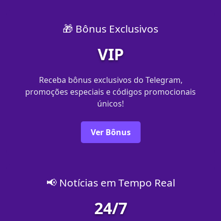
🎁 Bônus Exclusivos
VIP
Receba bônus exclusivos do Telegram,
promoções especiais e códigos promocionais
únicos!
Ver Bônus
📢 Notícias em Tempo Real
24/7