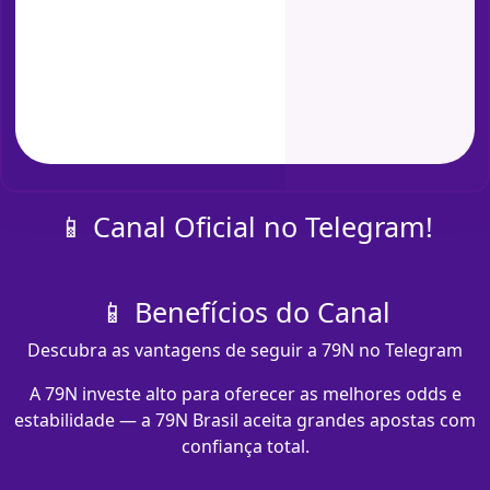
📱 Canal Oficial no Telegram!
📱 Benefícios do Canal
Descubra as vantagens de seguir a 79N no Telegram
A 79N investe alto para oferecer as melhores odds e
estabilidade — a 79N Brasil aceita grandes apostas com
confiança total.