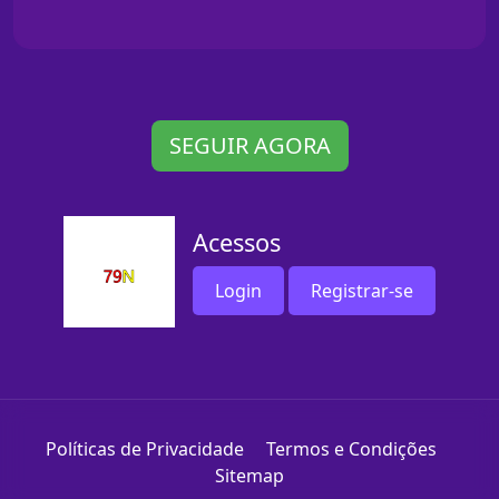
SEGUIR AGORA
Acessos
Login
Registrar-se
Políticas de Privacidade
Termos e Condições
Sitemap