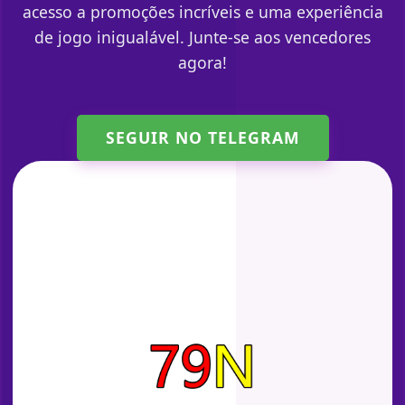
acesso a promoções incríveis e uma experiência
de jogo inigualável. Junte-se aos vencedores
agora!
SEGUIR NO TELEGRAM