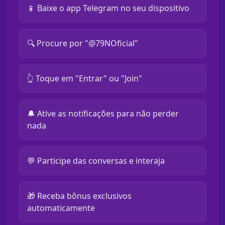
📱 Baixe o app Telegram no seu dispositivo
🔍 Procure por "@79NOficial"
👆 Toque em "Entrar" ou "Join"
🔔 Ative as notificações para não perder
nada
💬 Participe das conversas e interaja
🎁 Receba bônus exclusivos
automaticamente