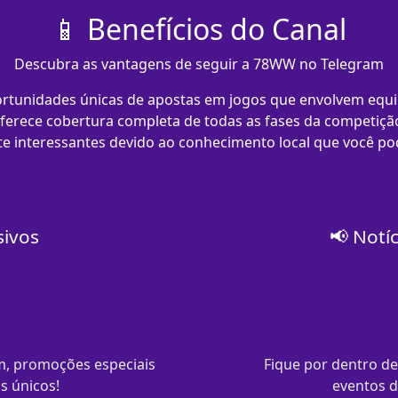
📱 Benefícios do Canal
Descubra as vantagens de seguir a 78WW no Telegram
ortunidades únicas de apostas em jogos que envolvem equip
rece cobertura completa de todas as fases da competição, 
e interessantes devido ao conhecimento local que você pod
sivos
📢 Notí
m, promoções especiais
Fique por dentro d
s únicos!
eventos 