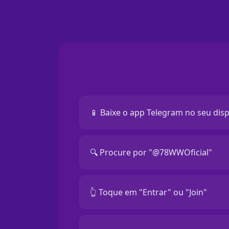
📱 Baixe o app Telegram no seu disp
🔍 Procure por "@78WWOficial"
👆 Toque em "Entrar" ou "Join"