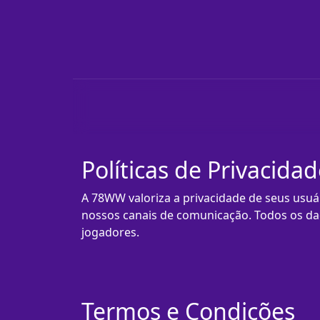
Políticas de Privacida
A 78WW valoriza a privacidade de seus usu
nossos canais de comunicação. Todos os dad
jogadores.
Termos e Condições