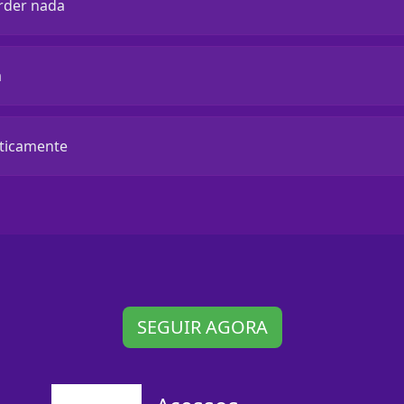
erder nada
a
aticamente
SEGUIR AGORA