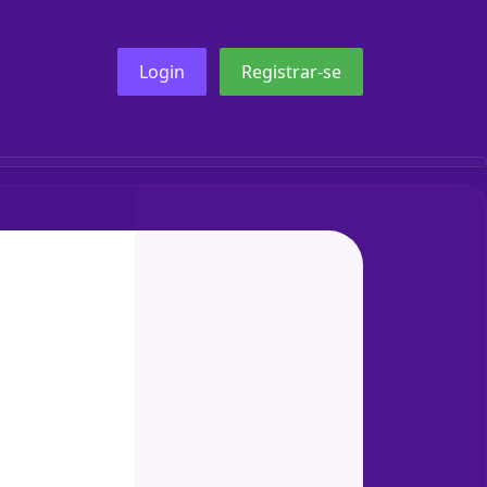
Login
Registrar-se