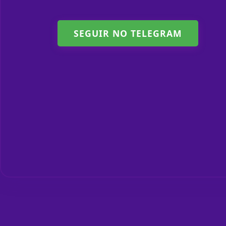
SEGUIR NO TELEGRAM