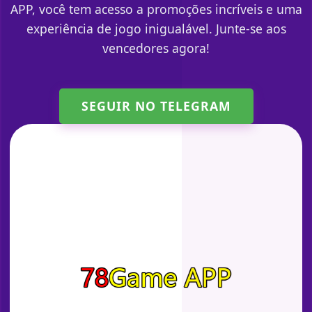
APP, você tem acesso a promoções incríveis e uma
experiência de jogo inigualável. Junte-se aos
vencedores agora!
SEGUIR NO TELEGRAM