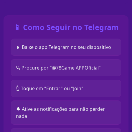
📱 Como Seguir no Telegram
📱 Baixe o app Telegram no seu dispositivo
🔍 Procure por "@78Game APPOficial"
👆 Toque em "Entrar" ou "Join"
🔔 Ative as notificações para não perder
nada