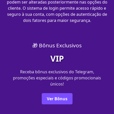
podem ser alteradas posteriormente nas opções do
cliente. O sistema de login permite acesso rápido e
seguro à sua conta, com opções de autenticação de
dois fatores para maior segurança.
🎁 Bônus Exclusivos
VIP
Receba bônus exclusivos do Telegram,
promoções especiais e códigos promocionais
únicos!
Ver Bônus