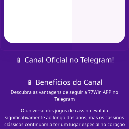
📱 Canal Oficial no Telegram!
📱 Benefícios do Canal
Descubra as vantagens de seguir a 77Win APP no
Telegram
O universo dos jogos de cassino evoluiu
significativamente ao longo dos anos, mas os cassinos
clássicos continuam a ter um lugar especial no coração