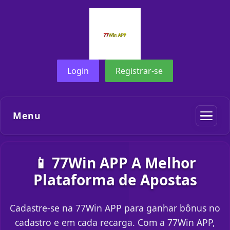
Login
Registrar-se
Menu
📱 77Win APP A Melhor
Plataforma de Apostas
Cadastre-se na 77Win APP para ganhar bônus no
cadastro e em cada recarga. Com a 77Win APP,