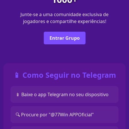
Junte-se a uma comunidade exclusiva de
jogadores e compartilhe experiências!
Entrar Grupo
📱 Como Seguir no Telegram
📱 Baixe o app Telegram no seu dispositivo
🔍 Procure por "@77Win APPOficial"