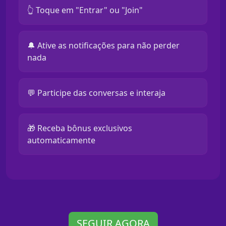
👆 Toque em "Entrar" ou "Join"
🔔 Ative as notificações para não perder
nada
💬 Participe das conversas e interaja
🎁 Receba bônus exclusivos
automaticamente
SEGUIR AGORA