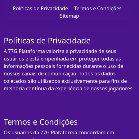
Políticas de Privacidade
Termos e Condições
Sitemap
Políticas de Privacidade
A 77G Plataforma valoriza a privacidade de seus
usuários e está empenhada em proteger todas as
informações pessoais fornecidas durante o uso de
nossos canais de comunicação. Todos os dados
coletados são utilizados exclusivamente para fins de
melhoria contínua da experiência de nossos jogadores.
Termos e Condições
Os usuários da 77G Plataforma concordam em