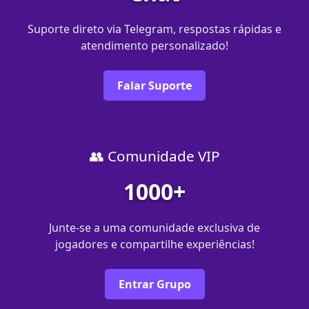
Suporte direto via Telegram, respostas rápidas e
atendimento personalizado!
Falar Suporte
👥 Comunidade VIP
1000+
Junte-se a uma comunidade exclusiva de
jogadores e compartilhe experiências!
Entrar Grupo