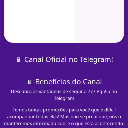
📱 Canal Oficial no Telegram!
📱 Benefícios do Canal
Descubra as vantagens de seguir a 777 Pg Vip no
Telegram
Temos tantas promoções para você que é difícil
acompanhar todas elas! Mas não se preocupe, nós o
manteremos informado sobre o que está acontecendo.