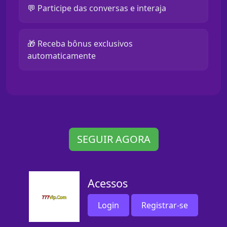
💬 Participe das conversas e interaja
🎁 Receba bônus exclusivos
automaticamente
SEGUIR AGORA
Acessos
Login
Registrar-se