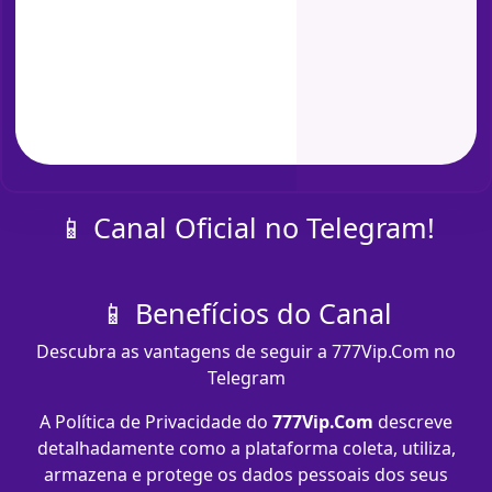
📱 Canal Oficial no Telegram!
📱 Benefícios do Canal
Descubra as vantagens de seguir a 777Vip.Com no
Telegram
A Política de Privacidade do
777Vip.Com
descreve
detalhadamente como a plataforma coleta, utiliza,
armazena e protege os dados pessoais dos seus