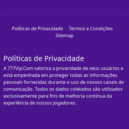
Políticas de Privacidade
Termos e Condições
Sitemap
Políticas de Privacidade
A 777Vip.Com valoriza a privacidade de seus usuários e
está empenhada em proteger todas as informações
pessoais fornecidas durante o uso de nossos canais de
comunicação. Todos os dados coletados são utilizados
exclusivamente para fins de melhoria contínua da
experiência de nossos jogadores.