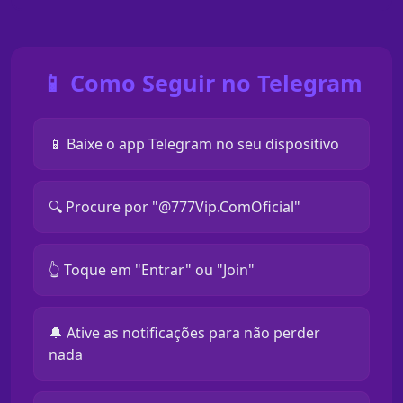
📱 Como Seguir no Telegram
📱 Baixe o app Telegram no seu dispositivo
🔍 Procure por "@777Vip.ComOficial"
👆 Toque em "Entrar" ou "Join"
🔔 Ative as notificações para não perder
nada