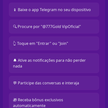
📱 Baixe o app Telegram no seu dispositivo
🔍 Procure por "@777Gold VipOficial"
👆 Toque em "Entrar" ou "Join"
🔔 Ative as notificações para não perder
nada
💬 Participe das conversas e interaja
🎁 Receba bônus exclusivos
automaticamente