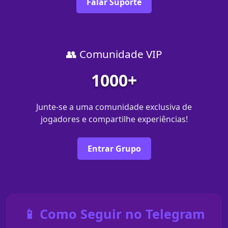
Falar Suporte
👥 Comunidade VIP
1000+
Junte-se a uma comunidade exclusiva de
jogadores e compartilhe experiências!
Entrar Grupo
📱 Como Seguir no Telegram