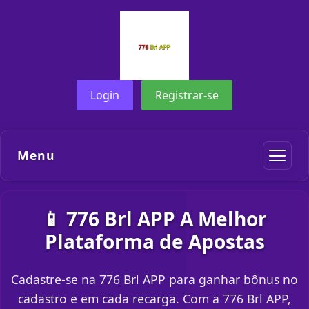
Login
Registrar-se
Menu
📱 776 Brl APP A Melhor
Plataforma de Apostas
Cadastre-se na 776 Brl APP para ganhar bônus no
cadastro e em cada recarga. Com a 776 Brl APP,