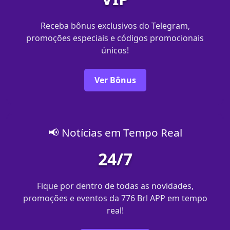
Receba bônus exclusivos do Telegram,
promoções especiais e códigos promocionais
únicos!
Ver Bônus
📢 Notícias em Tempo Real
24/7
Fique por dentro de todas as novidades,
promoções e eventos da 776 Brl APP em tempo
real!