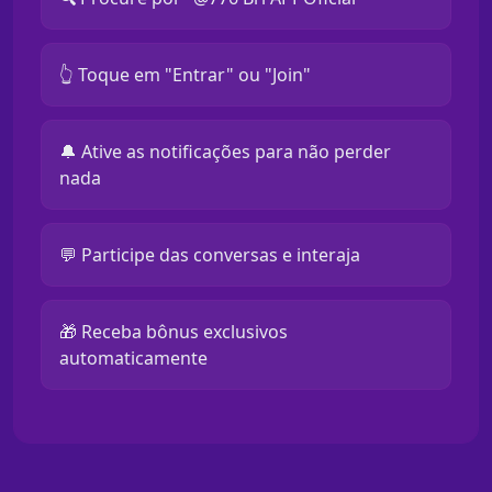
👆 Toque em "Entrar" ou "Join"
🔔 Ative as notificações para não perder
nada
💬 Participe das conversas e interaja
🎁 Receba bônus exclusivos
automaticamente