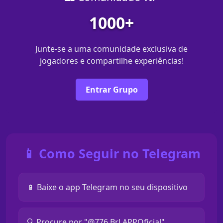
1000+
Junte-se a uma comunidade exclusiva de
jogadores e compartilhe experiências!
Entrar Grupo
📱 Como Seguir no Telegram
📱 Baixe o app Telegram no seu dispositivo
🔍 Procure por "@776 Brl APPOficial"