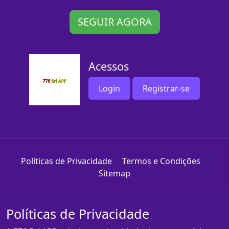
SEGUIR AGORA
Acessos
Login
Registrar-se
Políticas de Privacidade
Termos e Condições
Sitemap
Políticas de Privacidade