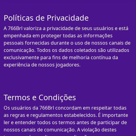
Políticas de Privacidade
A 766Brl valoriza a privacidade de seus usuários e está
empenhada em proteger todas as informações
pessoais fornecidas durante o uso de nossos canais de
comunicação. Todos os dados coletados são utilizados
exclusivamente para fins de melhoria contínua da
experiência de nossos jogadores.
Termos e Condições
Os usuários da 766Brl concordam em respeitar todas
as regras e regulamentos estabelecidos. É importante
ler e entender todos os termos antes de participar de
nossos canais de comunicação. A violação destes