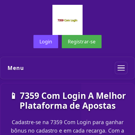
Login
Registrar-se
Menu
📱 7359 Com Login A Melhor
Plataforma de Apostas
Cadastre-se na 7359 Com Login para ganhar
bônus no cadastro e em cada recarga. Com a