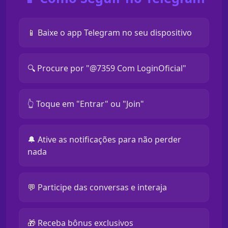
📱 Baixe o app Telegram no seu dispositivo
🔍 Procure por "@7359 Com LoginOficial"
👆 Toque em "Entrar" ou "Join"
🔔 Ative as notificações para não perder
nada
💬 Participe das conversas e interaja
🎁 Receba bônus exclusivos