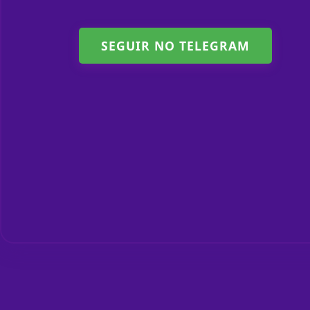
SEGUIR NO TELEGRAM