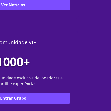
Ver Notícias
Comunidade VIP
1000+
unidade exclusiva de jogadores e
rtilhe experiências!
Entrar Grupo