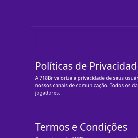
Políticas de Privacida
A 718Br valoriza a privacidade de seus usu
nossos canais de comunicação. Todos os dad
jogadores.
Termos e Condições