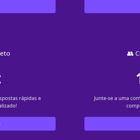
reto
👥 
t
espostas rápidas e
Junte-se a uma com
lizado!
compa
e