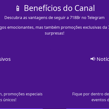
📱 Benefícios do Canal
Descubra as vantagens de seguir a 718Br no Telegram
ogos emocionantes, mas também promoções exclusivas da 7
surpresas!
sivos
📢 Notí
m, promoções especiais
Fique por dentro d
s únicos!
eventos 