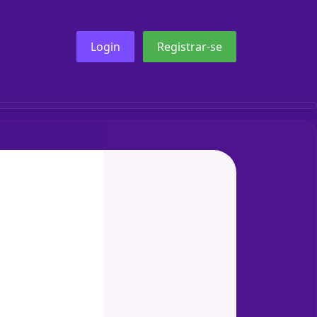
Login
Registrar-se