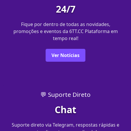
24/7
Fique por dentro de todas as novidades,
promoções e eventos da 6TT.CC Plataforma em
tempo real!
Ver Notícias
💬 Suporte Direto
Chat
Suporte direto via Telegram, respostas rápidas e