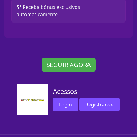
🎁 Receba bônus exclusivos
automaticamente
SEGUIR AGORA
Acessos
Login
Registrar-se