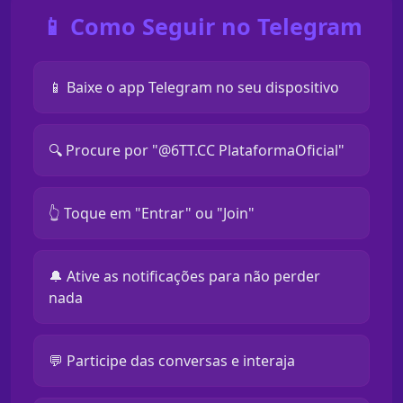
📱 Como Seguir no Telegram
📱 Baixe o app Telegram no seu dispositivo
🔍 Procure por "@6TT.CC PlataformaOficial"
👆 Toque em "Entrar" ou "Join"
🔔 Ative as notificações para não perder
nada
💬 Participe das conversas e interaja