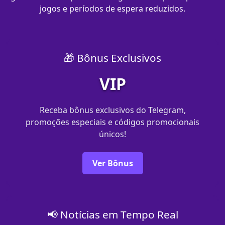
jogos e períodos de espera reduzidos.
🎁 Bônus Exclusivos
VIP
Receba bônus exclusivos do Telegram,
promoções especiais e códigos promocionais
únicos!
Ver Bônus
📢 Notícias em Tempo Real