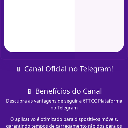
📱 Canal Oficial no Telegram!
📱 Benefícios do Canal
Descubra as vantagens de seguir a 6TT.CC Plataforma
no Telegram
O aplicativo é otimizado para dispositivos móveis,
garantindo tempos de carregamento rápidos para os