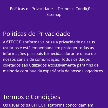
Políticas de Privacidade
Termos e Condições
Sitemap
Políticas de Privacidade
A 6TT.CC Plataforma valoriza a privacidade de seus
usuários e está empenhada em proteger todas as
informações pessoais fornecidas durante o uso de
nossos canais de comunicação. Todos os dados
coletados são utilizados exclusivamente para fins de
melhoria contínua da experiência de nossos jogadores.
Termos e Condições
Os usuários da 6TT.CC Plataforma concordam em