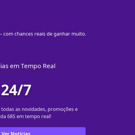
 — com chances reais de ganhar muito.
cias em Tempo Real
24/7
e todas as novidades, promoções e
 da 68S em tempo real!
Ver Notícias