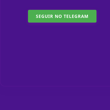
SEGUIR NO TELEGRAM