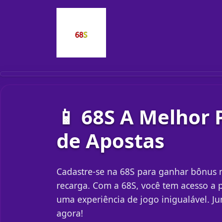
📱 68S A Melhor 
de Apostas
Cadastre-se na 68S para ganhar bônus 
recarga. Com a 68S, você tem acesso a 
uma experiência de jogo inigualável. J
agora!