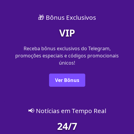
🎁 Bônus Exclusivos
VIP
Receba bônus exclusivos do Telegram,
promoções especiais e códigos promocionais
únicos!
Ver Bônus
📢 Notícias em Tempo Real
24/7