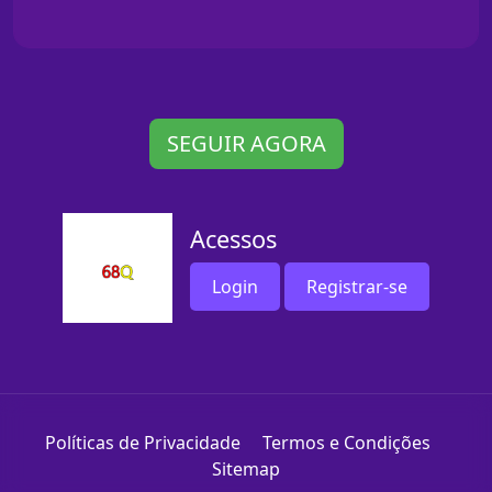
SEGUIR AGORA
Acessos
Login
Registrar-se
Políticas de Privacidade
Termos e Condições
Sitemap