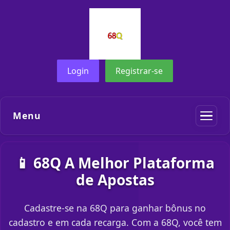
Login
Registrar-se
Menu
📱 68Q A Melhor Plataforma
de Apostas
Cadastre-se na 68Q para ganhar bônus no
cadastro e em cada recarga. Com a 68Q, você tem