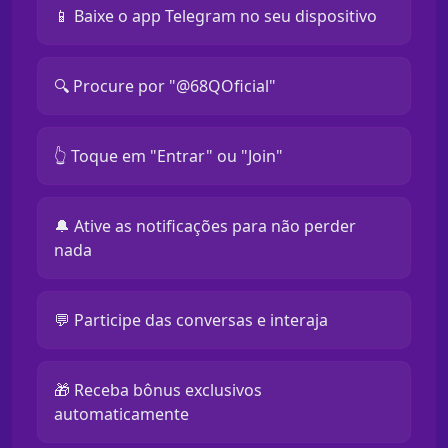
📱 Baixe o app Telegram no seu dispositivo
🔍 Procure por "@68QOficial"
👆 Toque em "Entrar" ou "Join"
🔔 Ative as notificações para não perder
nada
💬 Participe das conversas e interaja
🎁 Receba bônus exclusivos
automaticamente