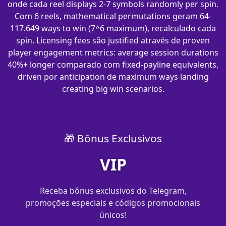
onde cada reel displays 2-7 symbols randomly per spin.
Com 6 reels, mathematical permutations geram 64-
117.649 ways to win (7^6 maximum), recalculado cada
spin. Licensing fees são justified através de proven
player engagement metrics: average session durations
40%+ longer comparado com fixed-payline equivalents,
driven por anticipation de maximum ways landing
creating big win scenarios.
🎁 Bônus Exclusivos
VIP
Receba bônus exclusivos do Telegram,
promoções especiais e códigos promocionais
únicos!