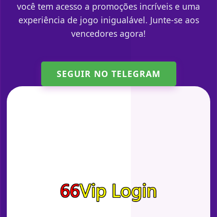
você tem acesso a promoções incríveis e uma
experiência de jogo inigualável. Junte-se aos
vencedores agora!
SEGUIR NO TELEGRAM