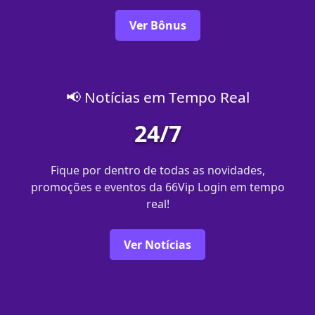
Ver Bônus
📢 Notícias em Tempo Real
24/7
Fique por dentro de todas as novidades,
promoções e eventos da 66Vip Login em tempo
real!
Ver Notícias