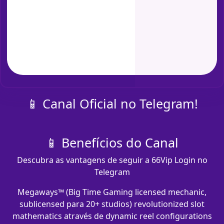
📱 Canal Oficial no Telegram!
📱 Benefícios do Canal
Descubra as vantagens de seguir a 66Vip Login no
Telegram
Megaways™ (Big Time Gaming licensed mechanic,
sublicensed para 20+ studios) revolutionized slot
mathematics através de dynamic reel configurations