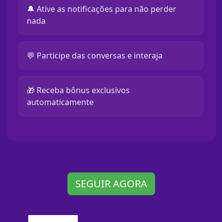
🔔 Ative as notificações para não perder
nada
💬 Participe das conversas e interaja
🎁 Receba bônus exclusivos
automaticamente
SEGUIR AGORA