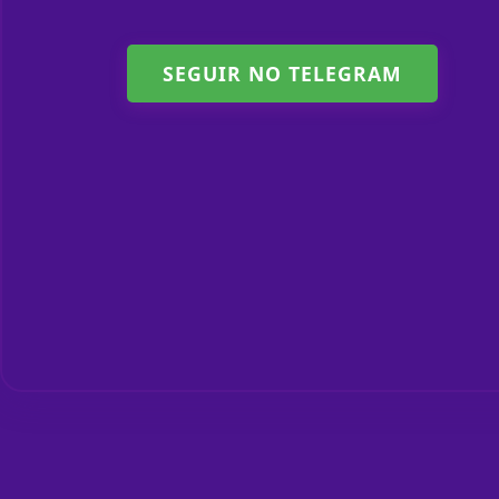
SEGUIR NO TELEGRAM