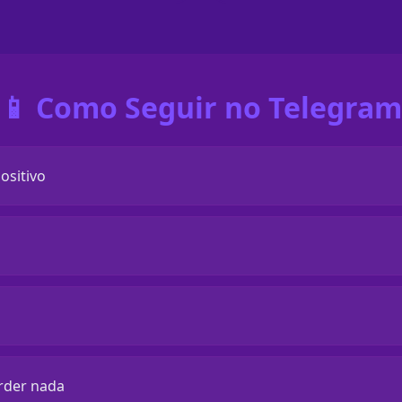
📱 Como Seguir no Telegram
ositivo
erder nada