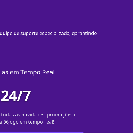
quipe de suporte especializada, garantindo
cias em Tempo Real
24/7
e todas as novidades, promoções e
a 66Jogo em tempo real!