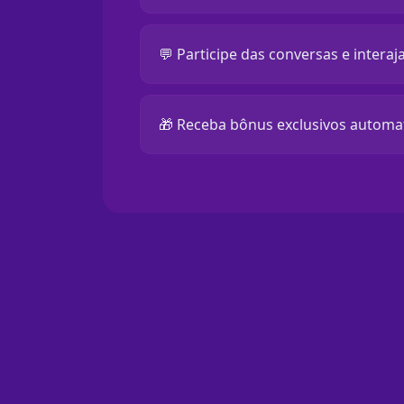
💬 Participe das conversas e interaj
🎁 Receba bônus exclusivos autom