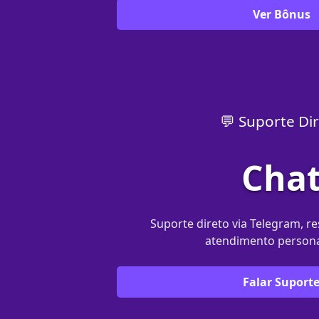
Ver Bônus
💬 Suporte Di
Cha
Suporte direto via Telegram, r
atendimento persona
Falar Suport