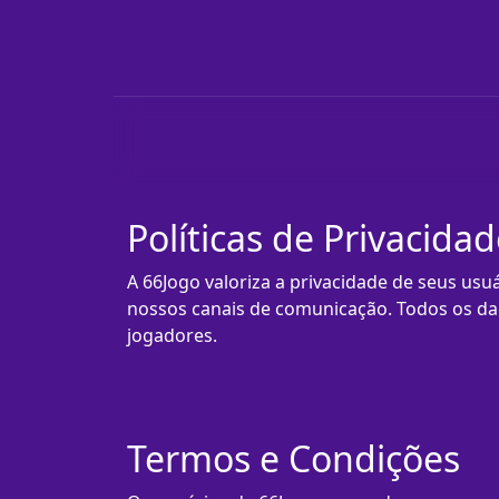
Políticas de Privacida
A 66Jogo valoriza a privacidade de seus us
nossos canais de comunicação. Todos os dad
jogadores.
Termos e Condições