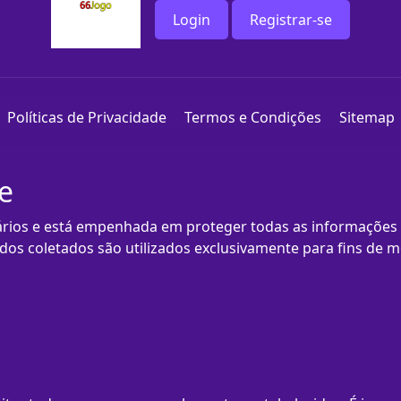
Login
Registrar-se
Políticas de Privacidade
Termos e Condições
Sitemap
de
uários e está empenhada em proteger todas as informações
os coletados são utilizados exclusivamente para fins de m