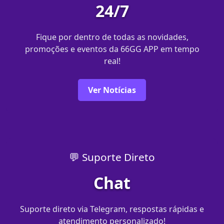
24/7
Fique por dentro de todas as novidades,
promoções e eventos da 66GG APP em tempo
real!
Ver Notícias
💬 Suporte Direto
Chat
Suporte direto via Telegram, respostas rápidas e
atendimento personalizado!