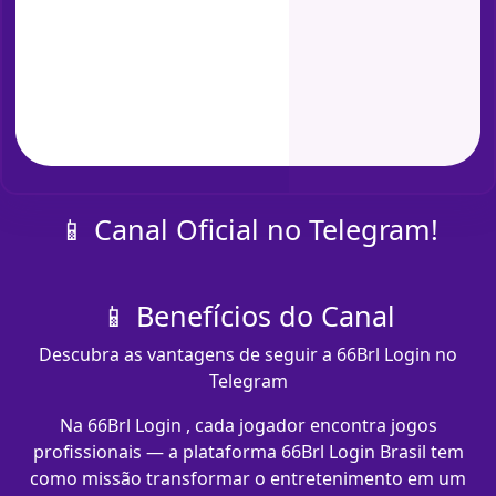
📱 Canal Oficial no Telegram!
📱 Benefícios do Canal
Descubra as vantagens de seguir a 66Brl Login no
Telegram
Na 66Brl Login , cada jogador encontra jogos
profissionais — a plataforma 66Brl Login Brasil tem
como missão transformar o entretenimento em um