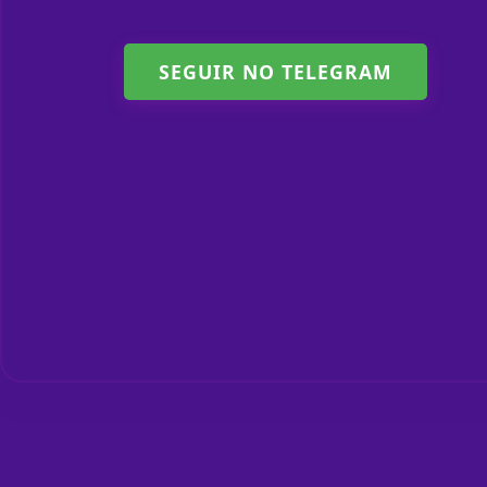
SEGUIR NO TELEGRAM