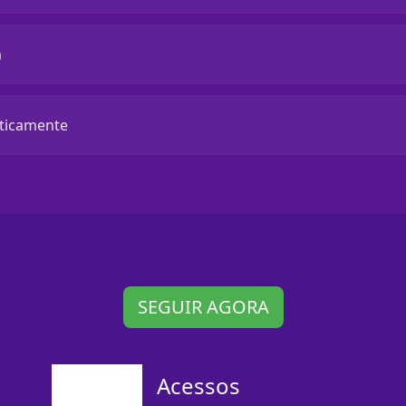
a
aticamente
SEGUIR AGORA
Acessos