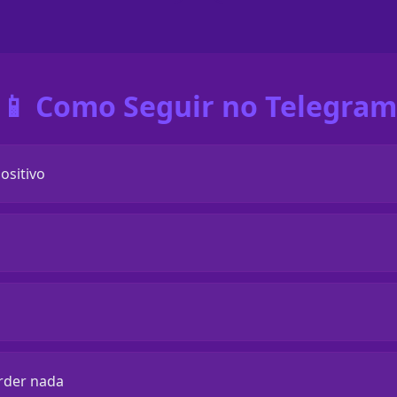
📱 Como Seguir no Telegram
ositivo
erder nada