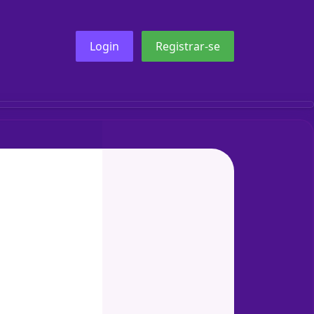
Login
Registrar-se