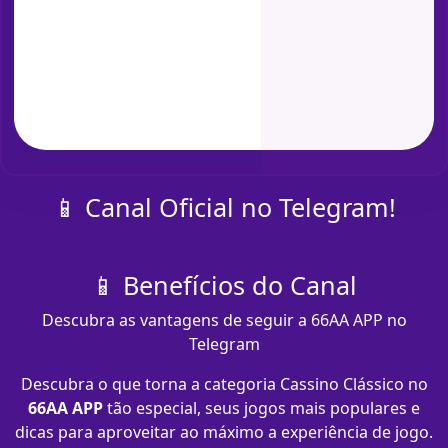
📱 Canal Oficial no Telegram!
📱 Benefícios do Canal
Descubra as vantagens de seguir a 66AA APP no
Telegram
Descubra o que torna a categoria Cassino Clássico no
66AA APP
tão especial, seus jogos mais populares e
dicas para aproveitar ao máximo a experiência de jogo.