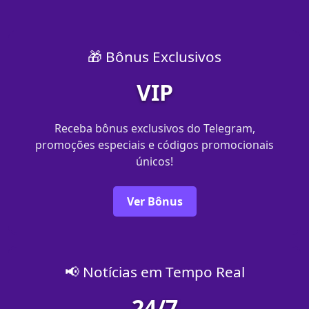
🎁 Bônus Exclusivos
VIP
Receba bônus exclusivos do Telegram,
promoções especiais e códigos promocionais
únicos!
Ver Bônus
📢 Notícias em Tempo Real
24/7