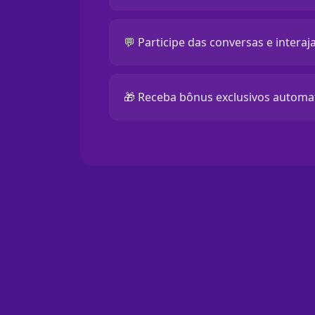
💬 Participe das conversas e interaj
🎁 Receba bônus exclusivos autom