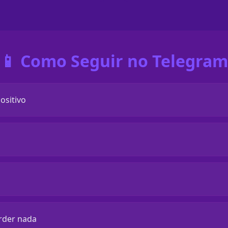
📱 Como Seguir no Telegram
ositivo
erder nada