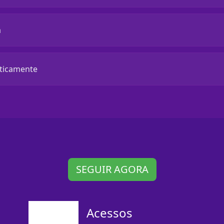
a
aticamente
SEGUIR AGORA
Acessos