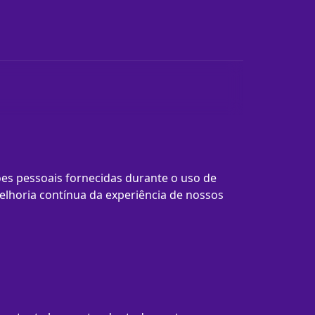
es pessoais fornecidas durante o uso de
elhoria contínua da experiência de nossos