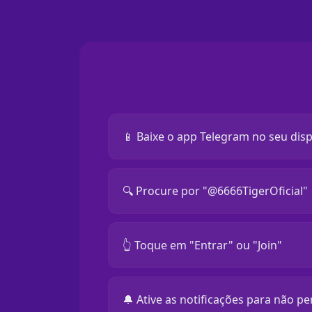
📱 Baixe o app Telegram no seu disp
🔍 Procure por "@6666TigerOficial"
👆 Toque em "Entrar" ou "Join"
🔔 Ative as notificações para não p