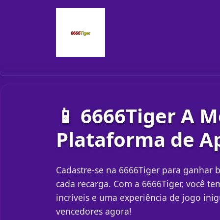
📱 6666Tiger A M
Plataforma de A
Cadastre-se na 6666Tiger para ganhar 
cada recarga. Com a 6666Tiger, você t
incríveis e uma experiência de jogo inig
vencedores agora!