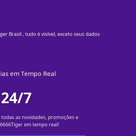
r Brasil , tudo é visível, exceto seus dados
cias em Tempo Real
24/7
e todas as novidades, promoções e
 6666Tiger em tempo real!