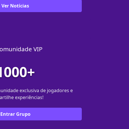
Ver Notícias
Comunidade VIP
1000+
unidade exclusiva de jogadores e
rtilhe experiências!
Entrar Grupo