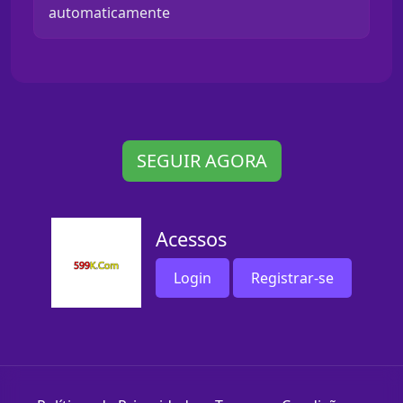
automaticamente
SEGUIR AGORA
Acessos
Login
Registrar-se