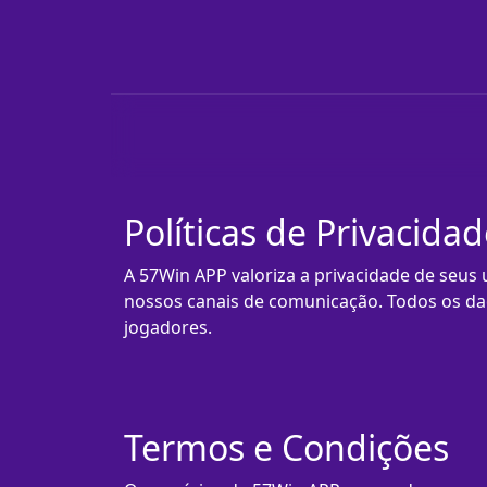
Políticas de Privacida
A 57Win APP valoriza a privacidade de seus
nossos canais de comunicação. Todos os dad
jogadores.
Termos e Condições