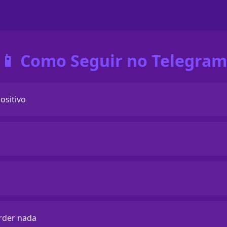
📱 Como Seguir no Telegram
ositivo
erder nada