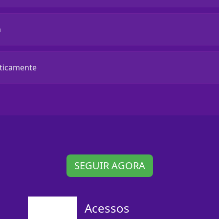
a
aticamente
SEGUIR AGORA
Acessos