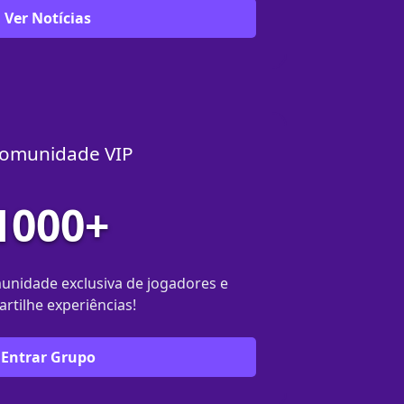
Ver Notícias
Comunidade VIP
1000+
unidade exclusiva de jogadores e
rtilhe experiências!
Entrar Grupo