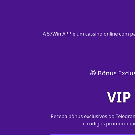
A 57Win APP é um cassino online com pad
🎁 Bônus Exclu
VIP
Receba bônus exclusivos do Telegra
e códigos promocionai