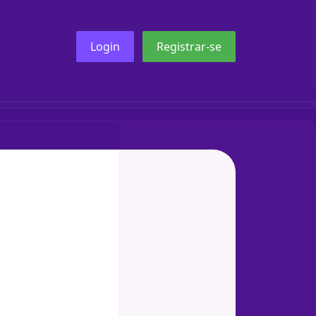
Login
Registrar-se