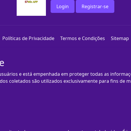
Login
Registrar-se
Políticas de Privacidade
Termos e Condições
Sitemap
de
 usuários e está empenhada em proteger todas as informaç
os coletados são utilizados exclusivamente para fins de m