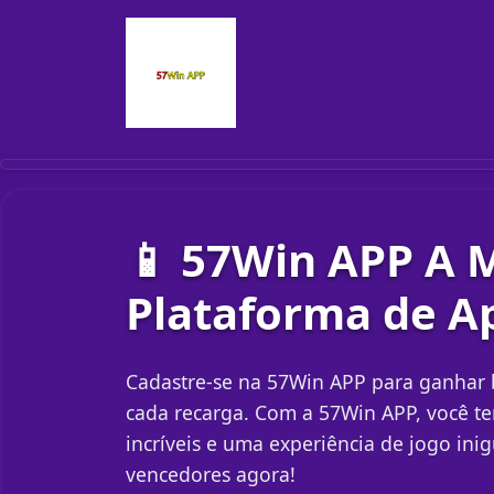
📱 57Win APP A 
Plataforma de A
Cadastre-se na 57Win APP para ganhar 
cada recarga. Com a 57Win APP, você t
incríveis e uma experiência de jogo inig
vencedores agora!