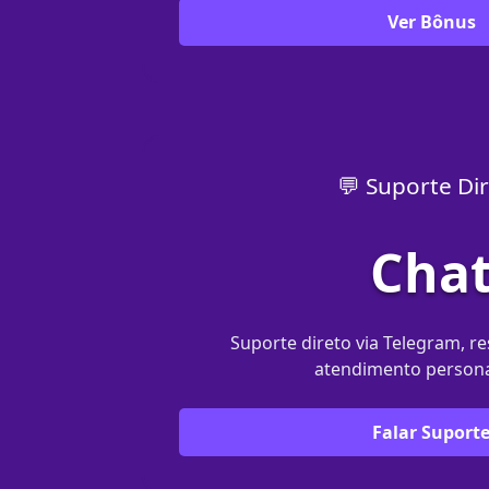
Ver Bônus
💬 Suporte Di
Cha
Suporte direto via Telegram, r
atendimento persona
Falar Suport