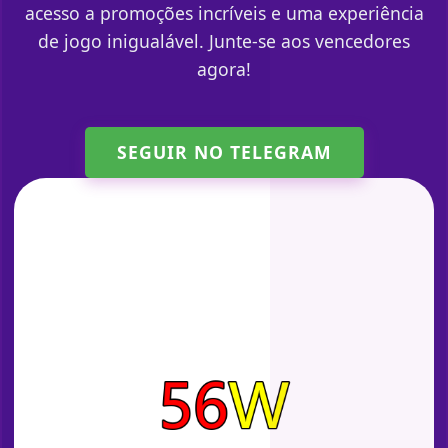
acesso a promoções incríveis e uma experiência
de jogo inigualável. Junte-se aos vencedores
agora!
SEGUIR NO TELEGRAM