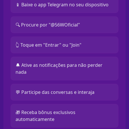
📱 Baixe o app Telegram no seu dispositivo
🔍 Procure por "@56WOficial"
👆 Toque em "Entrar" ou "Join"
🔔 Ative as notificações para não perder
nada
💬 Participe das conversas e interaja
🎁 Receba bônus exclusivos
automaticamente