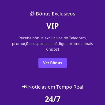
🎁 Bônus Exclusivos
VIP
Receba bônus exclusivos do Telegram,
promoções especiais e códigos promocionais
únicos!
Ver Bônus
📢 Notícias em Tempo Real
24/7