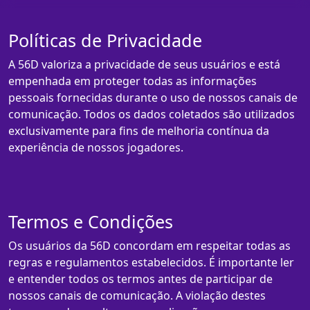
Políticas de Privacidade
A 56D valoriza a privacidade de seus usuários e está
empenhada em proteger todas as informações
pessoais fornecidas durante o uso de nossos canais de
comunicação. Todos os dados coletados são utilizados
exclusivamente para fins de melhoria contínua da
experiência de nossos jogadores.
Termos e Condições
Os usuários da 56D concordam em respeitar todas as
regras e regulamentos estabelecidos. É importante ler
e entender todos os termos antes de participar de
nossos canais de comunicação. A violação destes