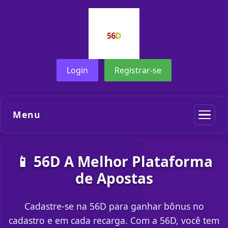
Login
Registrar-se
Menu
📱 56D A Melhor Plataforma
de Apostas
Cadastre-se na 56D para ganhar bônus no
cadastro e em cada recarga. Com a 56D, você tem