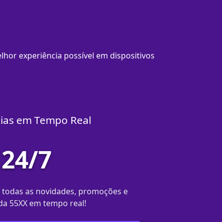
lhor experiência possível em dispositivos
cias em Tempo Real
24/7
e todas as novidades, promoções e
da 55XX em tempo real!