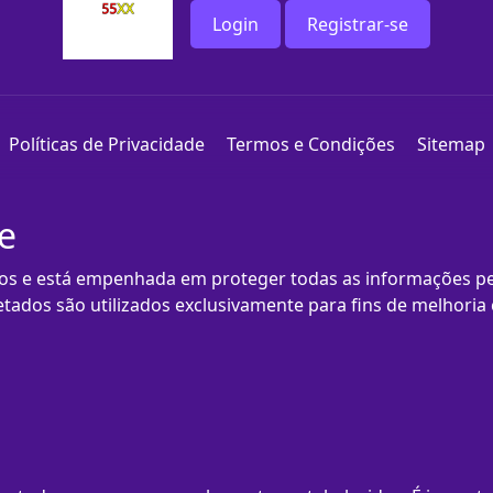
Login
Registrar-se
Políticas de Privacidade
Termos e Condições
Sitemap
de
rios e está empenhada em proteger todas as informações p
tados são utilizados exclusivamente para fins de melhoria