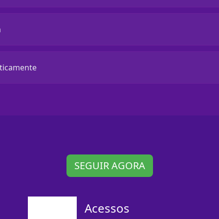
a
aticamente
SEGUIR AGORA
Acessos