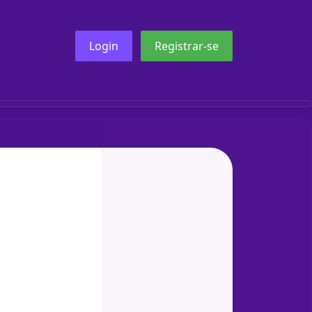
Login
Registrar-se