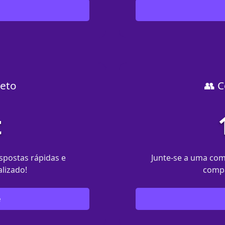
reto
👥 
t
espostas rápidas e
Junte-se a uma com
lizado!
compa
e