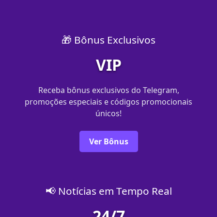
🎁 Bônus Exclusivos
VIP
Receba bônus exclusivos do Telegram,
promoções especiais e códigos promocionais
únicos!
Ver Bônus
📢 Notícias em Tempo Real
24/7