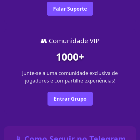
Falar Suporte
👥 Comunidade VIP
1000+
Junte-se a uma comunidade exclusiva de
jogadores e compartilhe experiências!
Entrar Grupo
📱 Como Seguir no Telegram