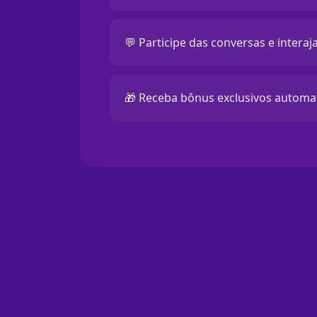
💬 Participe das conversas e interaj
🎁 Receba bônus exclusivos autom