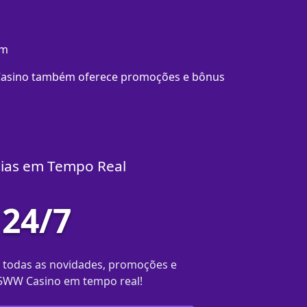
am
W Casino também oferece promoções e bônus
cias em Tempo Real
24/7
e todas as novidades, promoções e
5WW Casino em tempo real!