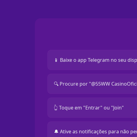
📱 Baixe o app Telegram no seu disp
🔍 Procure por "@55WW CasinoOfici
👆 Toque em "Entrar" ou "Join"
🔔 Ative as notificações para não p