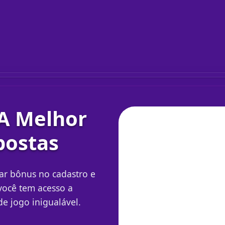
A Melhor
postas
ar bônus no cadastro e
você tem acesso a
e jogo inigualável.