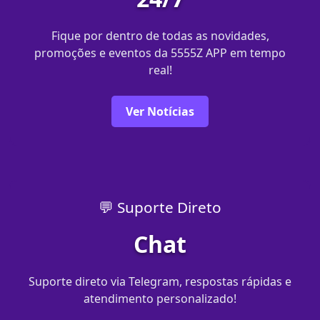
Fique por dentro de todas as novidades,
promoções e eventos da 5555Z APP em tempo
real!
Ver Notícias
💬 Suporte Direto
Chat
Suporte direto via Telegram, respostas rápidas e
atendimento personalizado!