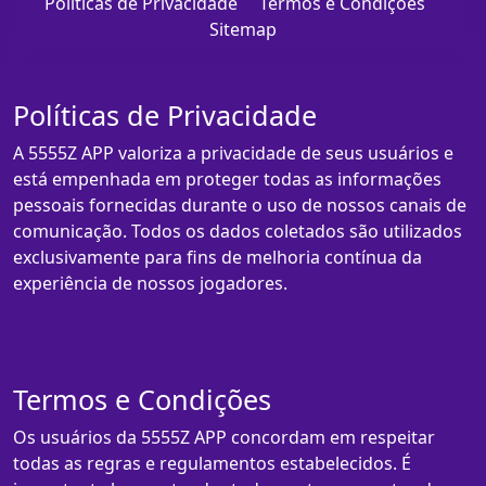
Políticas de Privacidade
Termos e Condições
Sitemap
Políticas de Privacidade
A 5555Z APP valoriza a privacidade de seus usuários e
está empenhada em proteger todas as informações
pessoais fornecidas durante o uso de nossos canais de
comunicação. Todos os dados coletados são utilizados
exclusivamente para fins de melhoria contínua da
experiência de nossos jogadores.
Termos e Condições
Os usuários da 5555Z APP concordam em respeitar
todas as regras e regulamentos estabelecidos. É