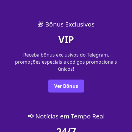
🎁 Bônus Exclusivos
VIP
Receba bônus exclusivos do Telegram,
promoções especiais e códigos promocionais
únicos!
Ver Bônus
📢 Notícias em Tempo Real
24/7