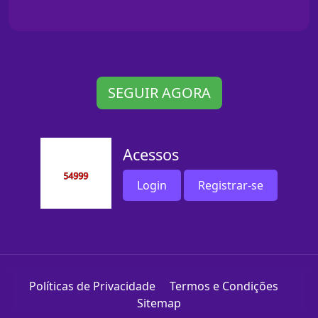
SEGUIR AGORA
Acessos
Login
Registrar-se
Políticas de Privacidade
Termos e Condições
Sitemap