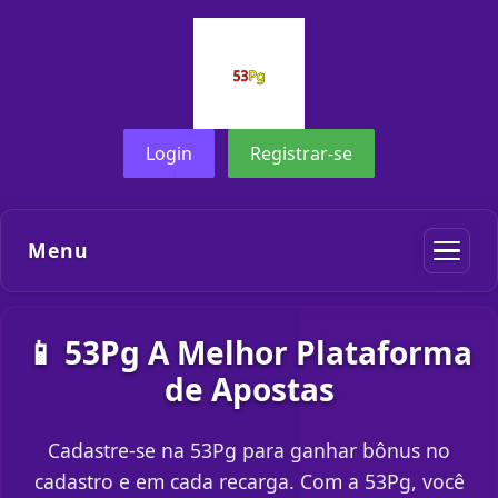
Login
Registrar-se
Menu
📱 53Pg A Melhor Plataforma
de Apostas
Cadastre-se na 53Pg para ganhar bônus no
cadastro e em cada recarga. Com a 53Pg, você