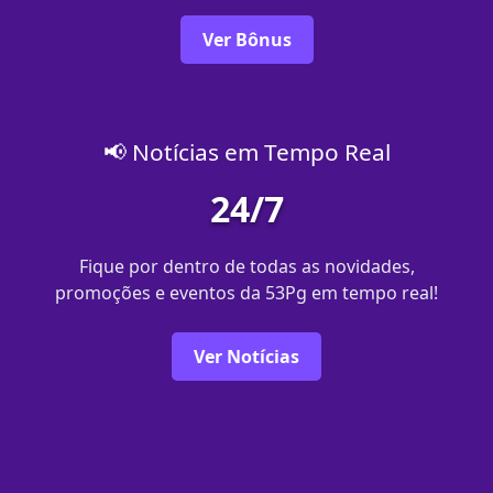
Ver Bônus
📢 Notícias em Tempo Real
24/7
Fique por dentro de todas as novidades,
promoções e eventos da 53Pg em tempo real!
Ver Notícias