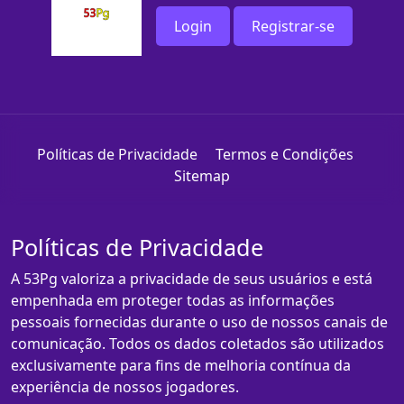
Login
Registrar-se
Políticas de Privacidade
Termos e Condições
Sitemap
Políticas de Privacidade
A 53Pg valoriza a privacidade de seus usuários e está
empenhada em proteger todas as informações
pessoais fornecidas durante o uso de nossos canais de
comunicação. Todos os dados coletados são utilizados
exclusivamente para fins de melhoria contínua da
experiência de nossos jogadores.