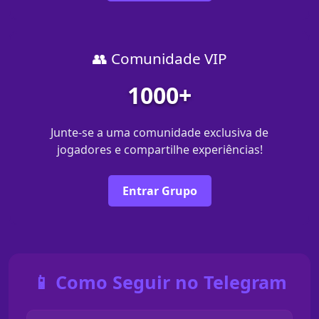
👥 Comunidade VIP
1000+
Junte-se a uma comunidade exclusiva de
jogadores e compartilhe experiências!
Entrar Grupo
📱 Como Seguir no Telegram