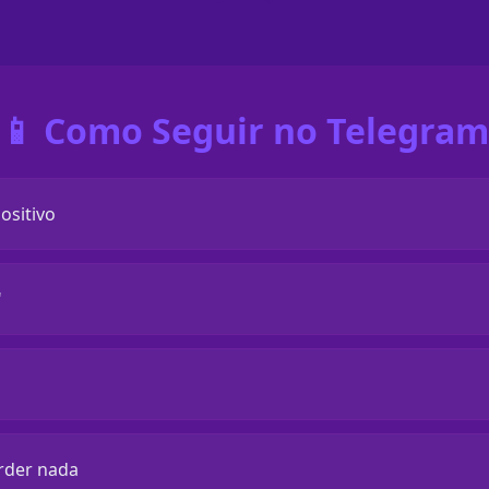
📱 Como Seguir no Telegram
ositivo
"
erder nada