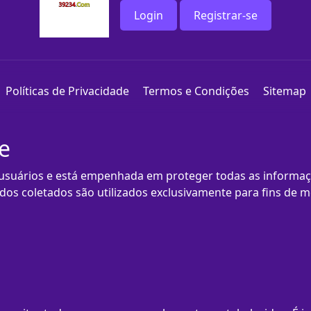
Login
Registrar-se
Políticas de Privacidade
Termos e Condições
Sitemap
de
s usuários e está empenhada em proteger todas as informaç
os coletados são utilizados exclusivamente para fins de m