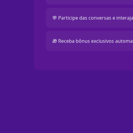
💬 Participe das conversas e interaj
🎁 Receba bônus exclusivos autom