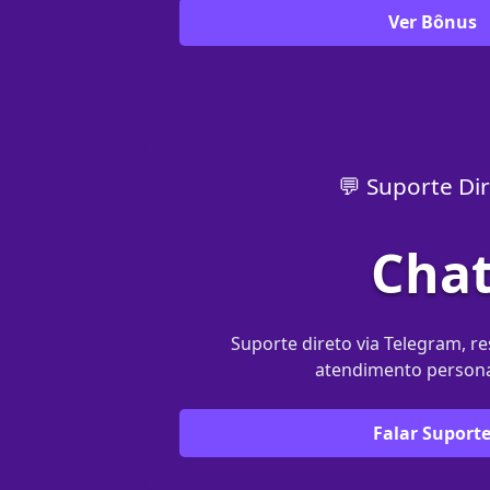
Ver Bônus
💬 Suporte Di
Cha
Suporte direto via Telegram, r
atendimento persona
Falar Suport