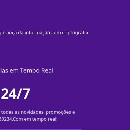
m
gurança da informação com criptografia
cias em Tempo Real
24/7
e todas as novidades, promoções e
39234.Com em tempo real!