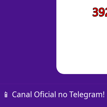
📱 Canal Oficial no Telegram!