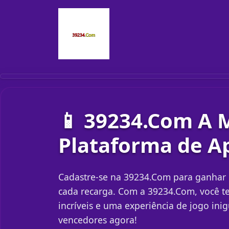
📱 39234.Com A 
Plataforma de A
Cadastre-se na 39234.Com para ganhar
cada recarga. Com a 39234.Com, você 
incríveis e uma experiência de jogo inig
vencedores agora!