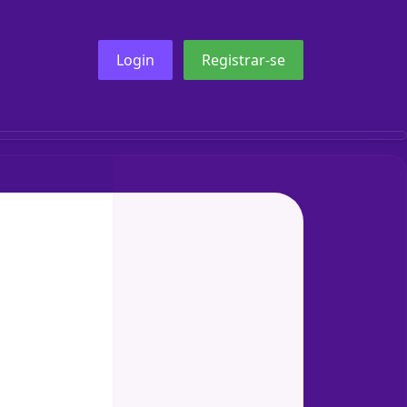
Login
Registrar-se