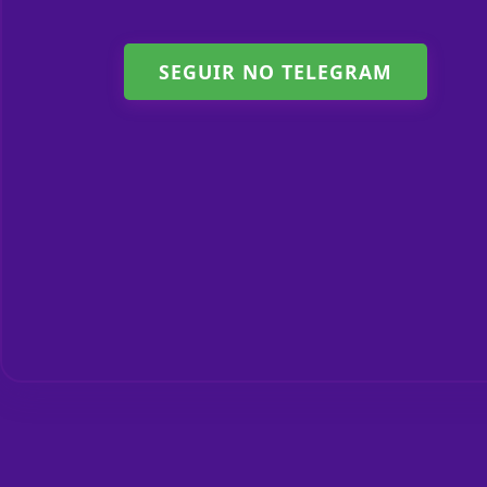
SEGUIR NO TELEGRAM