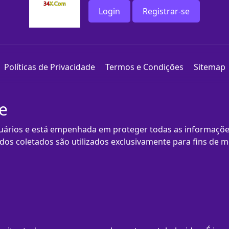
Login
Registrar-se
Políticas de Privacidade
Termos e Condições
Sitemap
de
suários e está empenhada em proteger todas as informaçõe
os coletados são utilizados exclusivamente para fins de m