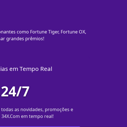
nantes como Fortune Tiger, Fortune OX,
har grandes prêmios!
cias em Tempo Real
24/7
e todas as novidades, promoções e
 34X.Com em tempo real!