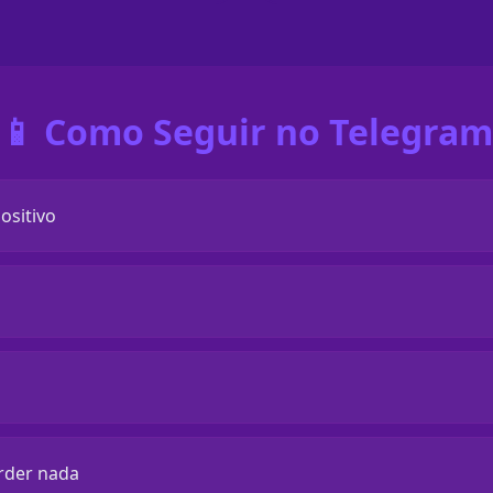
📱 Como Seguir no Telegram
ositivo
erder nada