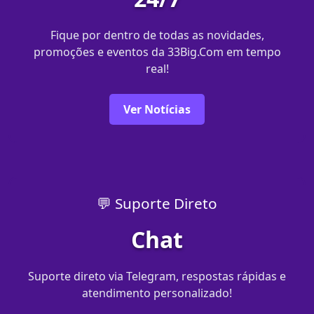
Fique por dentro de todas as novidades,
promoções e eventos da 33Big.Com em tempo
real!
Ver Notícias
💬 Suporte Direto
Chat
Suporte direto via Telegram, respostas rápidas e
atendimento personalizado!