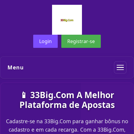
Login
Registrar-se
Menu
📱 33Big.Com A Melhor
Plataforma de Apostas
Cadastre-se na 33Big.Com para ganhar bônus no
cadastro e em cada recarga. Com a 33Big.Com,