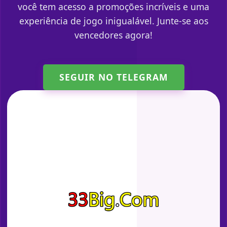
você tem acesso a promoções incríveis e uma
experiência de jogo inigualável. Junte-se aos
vencedores agora!
SEGUIR NO TELEGRAM