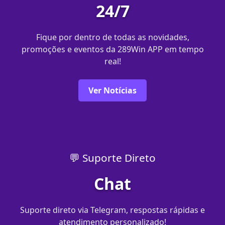
24/7
Fique por dentro de todas as novidades,
promoções e eventos da 289Win APP em tempo
real!
Ver Notícias
💬 Suporte Direto
Chat
Suporte direto via Telegram, respostas rápidas e
atendimento personalizado!