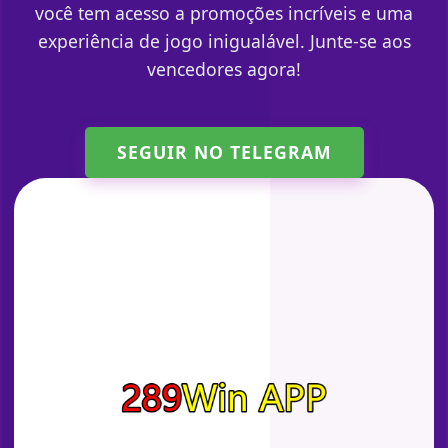
você tem acesso a promoções incríveis e uma
experiência de jogo inigualável. Junte-se aos
vencedores agora!
SEGUIR NO TELEGRAM